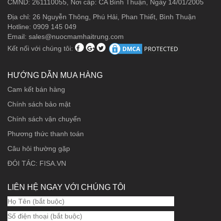
CMND: 261110055, Nơi cấp: CA Bình Thuận, Ngày 14/01/2005
Địa chỉ: 26 Nguyễn Thông, Phú Hải, Phan Thiết, Bình Thuận
Hotline: 0909 145 049
Email:
sales@nuocmamhaitrung.com
Kết nối với chúng tôi:
HƯỚNG DẪN MUA HÀNG
Cam kết bán hàng
Chính sách bảo mật
Chính sách vận chuyển
Phương thức thanh toán
Câu hỏi thường gặp
ĐÓI TÁC: FISA.VN
LIÊN HỆ NGAY VỚI CHÚNG TÔI