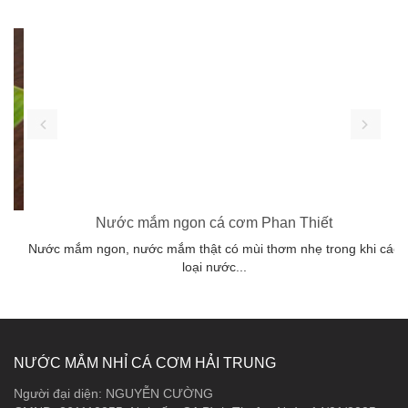
Nước mắm ngon cá cơm Phan Thiết
n
Nước mắm ngon, nước mắm thật có mùi thơm nhẹ trong khi các
Đ
loại nước...
NƯỚC MẮM NHỈ CÁ CƠM HẢI TRUNG
Người đại diện: NGUYỄN CƯỜNG