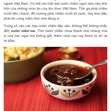
người Việt Nam. Có thể nói một bát nước chấm ngon làm nên linh
hồn của những món ăn của ẩm thực Việt Nam. Thịt gà phải chấm
muối tiêu chanh, đồ nướng phải chấm muối ớt xanh, hay bún đậu
phải ăn cùng mắm tôm mới đúng vị.
Trong vô vàn các loại nước chấm đặc sản, không thể không nhắc
đến
nước mắm me
. Thứ nước chấm chua thanh nhẹ nhàng mùi
vị của me, ngọt mà không gắt, thêm chút cay cay thơm từ tỏi và
ớt bằm.