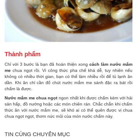
Thành phẩm
Chỉ với 3 bước là bạn đã hoàn thiện xong
cách làm nước mắm
me
chua ngọt rồi. Vì công thức pha chế khá dễ, tuy nhiên nếu
không có nhiều thời gian, bạn có thể làm nhiều rồi để tủ lạnh ăn
dần. Khi ăn chỉ cần đổ chút nước mắm me sánh đặc ra bát rồi
chấm là được.
Nước mắm me chua ngọt
ngon nhất khi được chấm kèm với hải
sản hấp, đồ nướng hoặc các món chiên rán. Chắc chắn khi chấm
thức ăn với nước mắm me, sẽ khó ai có thể quên được vị chua
chua ngọt ngọt, thơm nức mũi của món nước chấm này.
TIN CÙNG CHUYÊN MỤC