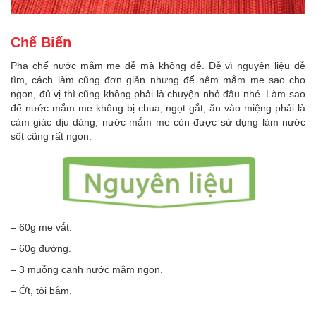
Chế Biến
Pha chế nước mắm me dễ mà không dễ. Dễ vì nguyên liệu dễ
tìm, cách làm cũng đơn giản nhưng để nêm mắm me sao cho
ngon, đủ vị thì cũng không phải là chuyện nhỏ đâu nhé. Làm sao
để nước mắm me không bị chua, ngọt gắt, ăn vào miệng phải là
cảm giác dịu dàng, nước mắm me còn được sử dụng làm nước
sốt cũng rất ngon.
– 60g me vắt.
– 60g đường.
– 3 muỗng canh nước mắm ngon.
– Ớt, tỏi bằm.