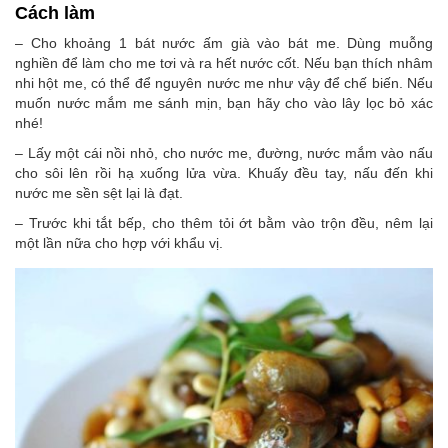
Cách làm
– Cho khoảng 1 bát nước ấm già vào bát me. Dùng muỗng
nghiền để làm cho me tơi và ra hết nước cốt. Nếu bạn thích nhâm
nhi hột me, có thể để nguyên nước me như vậy để chế biến. Nếu
muốn nước mắm me sánh mịn, bạn hãy cho vào lây lọc bỏ xác
nhé!
– Lấy một cái nồi nhỏ, cho nước me, đường, nước mắm vào nấu
cho sôi lên rồi hạ xuống lửa vừa. Khuấy đều tay, nấu đến khi
nước me sền sệt lại là đạt.
– Trước khi tắt bếp, cho thêm tỏi ớt bằm vào trộn đều, nêm lại
một lần nữa cho hợp với khẩu vị.