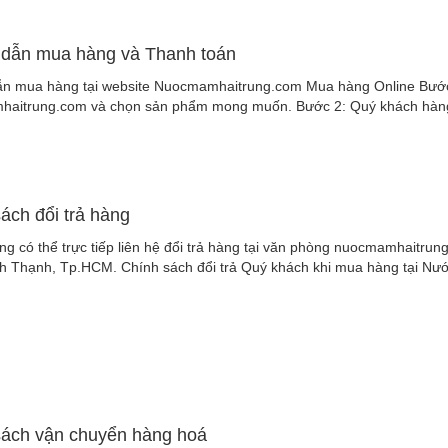
dẫn mua hàng và Thanh toán
n mua hàng tại website Nuocmamhaitrung.com Mua hàng Online Bước 
aitrung.com và chọn sản phẩm mong muốn. Bước 2: Quý khách hàng c
ách đổi trả hàng
g có thể trực tiếp liên hệ đổi trả hàng tại văn phòng nuocmamhaitrung
h Thạnh, Tp.HCM. Chính sách đổi trả Quý khách khi mua hàng tại Nư
sách vận chuyển hàng hoá