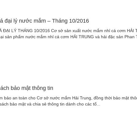
iá đại lý nước mắm – Tháng 10/2016
 ĐẠI LÝ THÁNG 10/2016 Cơ sở sản xuất nước mắm nhỉ cá cơm HẢI T
ại sản phẩm nước mắm nhỉ cá cơm HẢI TRUNG và hải đặc sản Phan Th
ách bảo mật thông tin
 bảo an toàn cho Cơ sở nước mắm Hải Trung, đồng thời bảo mật thô
sách bảo mật và chia sẻ thông tin dành cho các tổ...