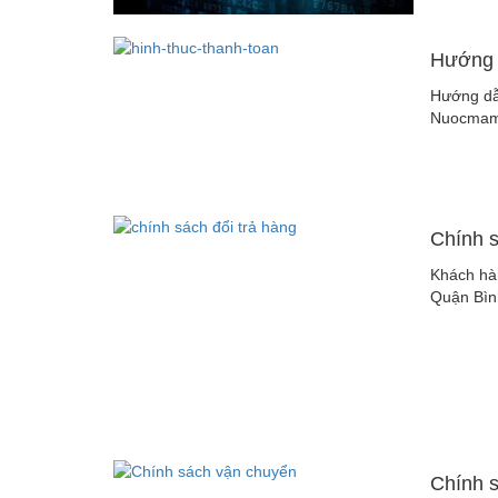
Hướng 
Hướng dẫ
Nuocmamh
Chính s
Khách hàn
Quận Bìn
Chính 