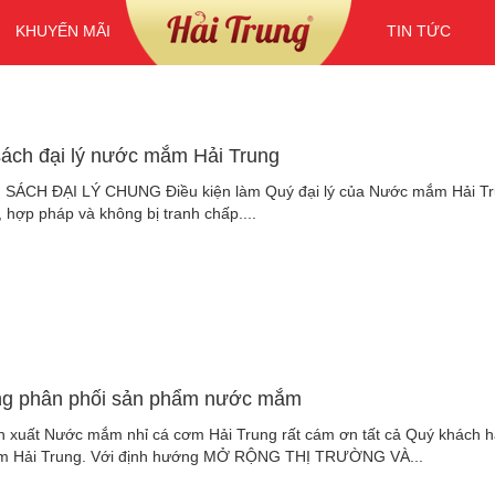
KHUYẾN MÃI
TIN TỨC
sách đại lý nước mắm Hải Trung
SÁCH ĐẠI LÝ CHUNG Điều kiện làm Quý đại lý của Nước mắm Hải Trung 
, hợp pháp và không bị tranh chấp....
ng phân phối sản phẩm nước mắm
 xuất Nước mắm nhỉ cá cơm Hải Trung rất cám ơn tất cả Quý khách hà
 Hải Trung. Với định hướng MỞ RỘNG THỊ TRƯỜNG VÀ...