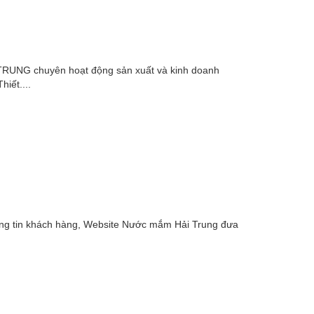
RUNG chuyên hoạt động sản xuất và kinh doanh
iết....
ng tin khách hàng, Website Nước mắm Hải Trung đưa