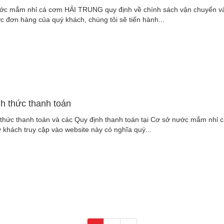
ớc mắm nhỉ cá cơm HẢI TRUNG quy định về chính sách vận chuyển và t
 đơn hàng của quý khách, chúng tôi sẽ tiến hành...
h thức thanh toán
 thức thanh toán và các Quy định thanh toán tại Cơ sở nước mắm nhỉ
ý khách truy cập vào website này có nghĩa quý...