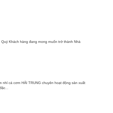
cho Quý Khách hàng đang mong muốn trở thành Nhà
hỉ cá cơm HẢI TRUNG chuyên hoạt động sản xuất
ặc...