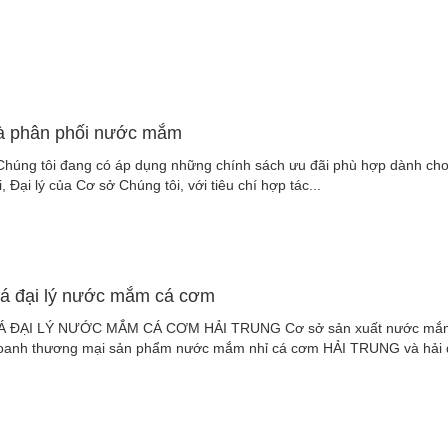
à phân phối nước mắm
, Chúng tôi đang có áp dụng những chính sách ưu đãi phù hợp dành 
, Đại lý của Cơ sở Chúng tôi, với tiêu chí hợp tác...
iá đại lý nước mắm cá cơm
 ĐẠI LÝ NƯỚC MẮM CÁ CƠM HẢI TRUNG Cơ sở sản xuất nước mắm n
doanh thương mại sản phẩm nước mắm nhỉ cá cơm HẢI TRUNG và hải đ