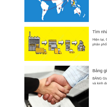
Tìm nh
Hiện tại
phân phối
Bảng g
BẢNG GIÁ
và kinh 