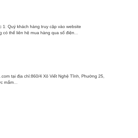
1: Quý khách hàng truy cập vào website
ó thể liên hệ mua hàng qua số điện...
.com tại địa chỉ:860/4 Xô Viết Nghệ Tĩnh, Phường 25,
ớc mắm...