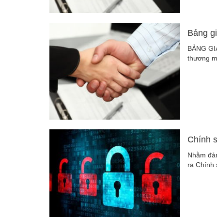
Bảng g
BẢNG GIÁ
thương m
Chính s
Nhằm đảm
ra Chính 