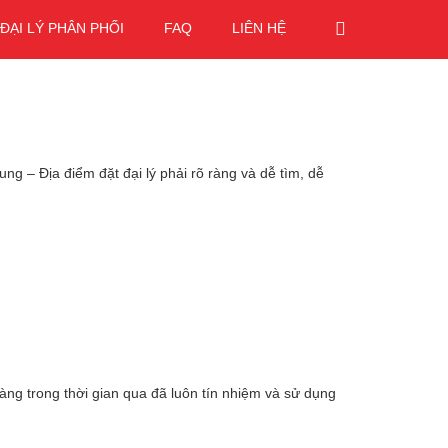
ĐẠI LÝ PHÂN PHỐI
FAQ
LIÊN HỆ
– Địa điểm đặt đại lý phải rõ ràng và dễ tìm, dễ
ng trong thời gian qua đã luôn tín nhiệm và sử dụng